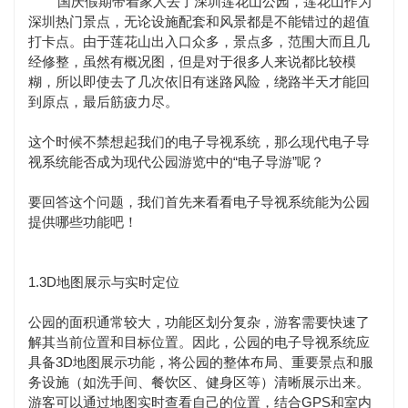
国庆假期带着家人去了深圳莲花山公园，莲花山作为
深圳热门景点，无论设施配套和风景都是不能错过的超值
打卡点。由于莲花山出入口众多，景点多，范围大而且几
经修整，虽然有概况图，但是对于很多人来说都比较模
糊，所以即使去了几次依旧有迷路风险，绕路半天才能回
到原点，最后筋疲力尽。
这个时候不禁想起我们的电子导视系统，那么现代电子导
视系统能否成为现代公园游览中的“电子导游”呢？
要回答这个问题，我们首先来看看电子导视系统能为公园
提供哪些功能吧！
1.3D地图展示与实时定位
公园的面积通常较大，功能区划分复杂，游客需要快速了
解其当前位置和目标位置。因此，公园的电子导视系统应
具备3D地图展示功能，将公园的整体布局、重要景点和服
务设施（如洗手间、餐饮区、健身区等）清晰展示出来。
游客可以通过地图实时查看自己的位置，结合GPS和室内