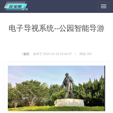
Toggle
naviga
电子导视系统--公园智能导游
<返回
发布于 2024-10-10 10:44:47 / 阅读 160